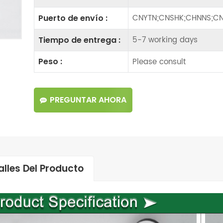
CNYTN;CNSHK;CHNNS;CN
Puerto de envío :
5-7 working days
Tiempo de entrega :
Please consult
Peso :
PREGUNTAR AHORA
alles Del Producto