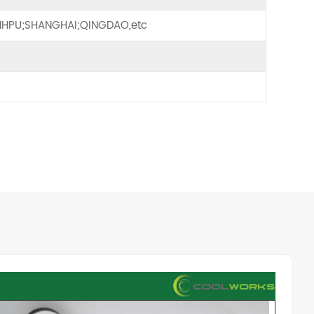
HPU;SHANGHAI;QINGDAO,etc