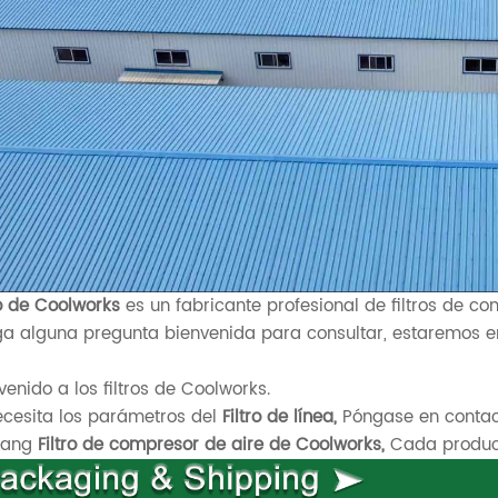
ro de Coolworks
es un fabricante profesional de filtros de co
a alguna pregunta bienvenida para consultar, estaremos en
venido a los filtros de Coolworks.
ecesita los parámetros del
Filtro de línea,
Póngase en contact
xiang
Filtro de compresor de aire de Coolworks,
Cada product