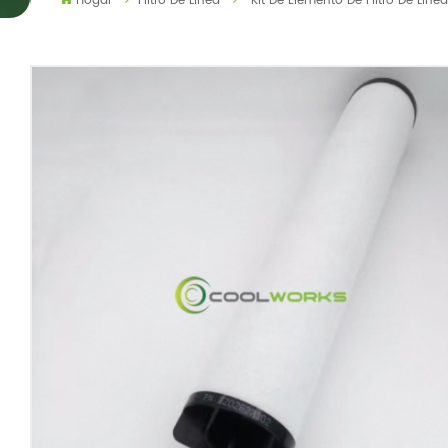
Hogar
Filtro De Línea
Kit De Elemento De Filtro De Lín