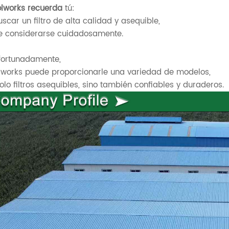
lworks recuerda
tú:
uscar un filtro de alta calidad y asequible,
e considerarse cuidadosamente.
fortunadamente,
works puede proporcionarle una variedad de modelos,
olo filtros asequibles, sino también confiables y duraderos.