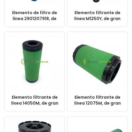
Elemento de filtro de
Elemento filtrante de
línea 2901207918, de
línea M1250Y, de gran
gran venta y alto
venta y alto
rendimiento para
rendimiento para
filtros de compresores
filtros de aire
de aire.
comprimido.
Elemento filtrante de
Elemento filtrante de
línea 14050M, de gran
línea 12075M, de gran
venta y alto
venta y alto
rendimiento para
rendimiento para
filtros de aire
filtros de aire
comprimido.
comprimido.