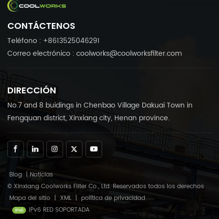
CONTÁCTENOS
Teléfono : +8613525046291
Correo electrónico : coolworks@coolworksfilter.com
DIRECCIÓN
No.7 and 8 buidings in Chenbao Village Dakuai Town in
Fengquan district, Xinxiang city, Henan province.
Blog
|
Noticias
© Xinxiang Coolworks Filter Co., Ltd. Reservados todos los derechos
Mapa del sitio
|
XML
|
política de privacidad
IPv6 RED SOPORTADA