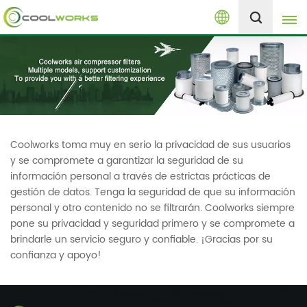
Español
+8613525046291
English
español
العربية
Coolworks toma muy en serio la privacidad de sus usuarios
y se compromete a garantizar la seguridad de su
русский
información personal a través de estrictas prácticas de
gestión de datos. Tenga la seguridad de que su información
Melayu
personal y otro contenido no se filtrarán. Coolworks siempre
pone su privacidad y seguridad primero y se compromete a
brindarle un servicio seguro y confiable. ¡Gracias por su
confianza y apoyo!