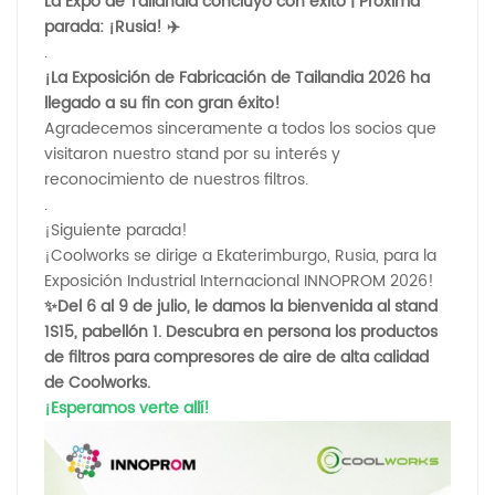
La Expo de Tailandia concluyó con éxito | Próxima
parada: ¡Rusia! ✈️
.
¡La Exposición de Fabricación de Tailandia 2026 ha
llegado a su fin con gran éxito!
Agradecemos sinceramente a todos los socios que
visitaron nuestro stand por su interés y
reconocimiento de nuestros filtros.
.
¡Siguiente parada!
¡Coolworks se dirige a Ekaterimburgo, Rusia, para la
Exposición Industrial Internacional INNOPROM 2026!
✨Del 6 al 9 de julio, le damos la bienvenida al stand
1S15, pabellón 1. Descubra en persona los productos
de filtros para compresores de aire de alta calidad
de Coolworks.
¡Esperamos verte allí!