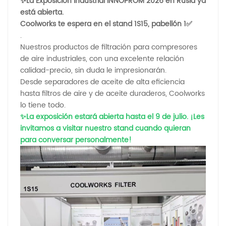
✨La Exposición Industrial INNOPROM 2026 en Rusia ya
está abierta.
Coolworks te espera en el stand 1S15, pabellón 1✅
.
Nuestros productos de filtración para compresores
de aire industriales, con una excelente relación
calidad-precio, sin duda le impresionarán.
Desde separadores de aceite de alta eficiencia
hasta filtros de aire y de aceite duraderos, Coolworks
lo tiene todo.
✨La exposición estará abierta hasta el 9 de julio. ¡Les
invitamos a visitar nuestro stand cuando quieran
para conversar personalmente!