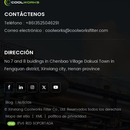
CONTÁCTENOS
Teléfono : +8613525046291
Correo electrónico : coolworks@coolworksfilter.com
DIRECCIÓN
No.7 and 8 buidings in Chenbao Village Dakuai Town in
Fengquan district, Xinxiang city, Henan province.
Blog
|
Noticias
© Xinxiang Coolworks Filter Co., Ltd. Reservados todos los derechos
Mapa del sitio
|
XML
|
política de privacidad
IPv6 RED SOPORTADA