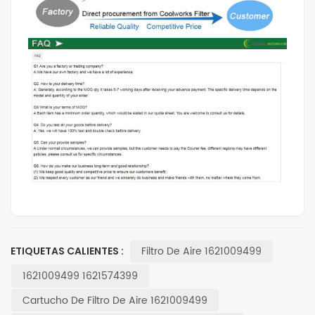
Filtro De Aire 1621009499
ETIQUETAS CALIENTES :
1621009499 1621574399
Cartucho De Filtro De Aire 1621009499