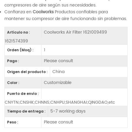
compresores de aire según sus necesidades.
Confianza en
Coolworks
Productos confiables para
mantener su compresor de aire funcionando sin problemas.
Coolworks Air Filter 1621009499
Artículo no :
1621574399
1
Orden (Moq) :
Please consult
Pago :
China
Origen del producto :
Customizable
Color :
Puerto de envío :
CNYTN;CNSHK;CHNNS;CNHPU;SHANGHAI;QINGDAO,etc
5-7 working days
Tiempo de entrega :
Please consult
Peso :