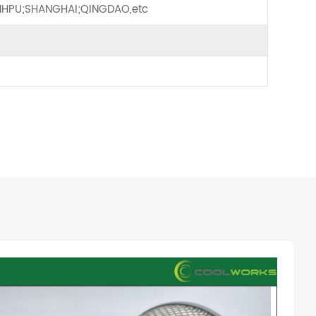
HPU;SHANGHAI;QINGDAO,etc