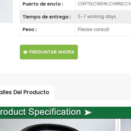
CNYTN;CNSHK;CHNNS;CN
Puerto de envío :
5-7 working days
Tiempo de entrega :
Please consult
Peso :
PREGUNTAR AHORA
alles Del Producto