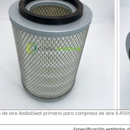
ro de aire RadialSeal primario para compresa de aire 6.456
Especificación estándar de