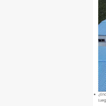
¿Enc
Lueg