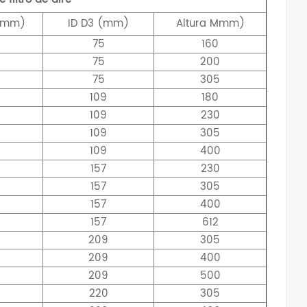
(mm)
ID
D3 (mm)
Altura
Mmm)
75
160
75
200
75
305
109
180
109
230
109
305
109
400
157
230
157
305
157
400
157
612
209
305
209
400
209
500
220
305