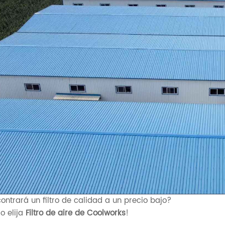
ontrará un filtro de calidad a un precio bajo?
o elija
Filtro de aire de Coolworks
!