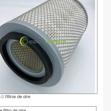
6.0
Filtros de aire
 filtro de aire