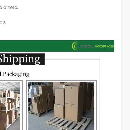
o dinero.
as.