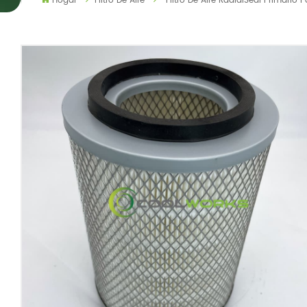
Hogar
Filtro De Aire
Filtro De Aire RadialSeal Primario 