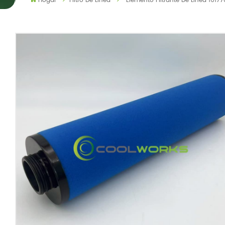
Hogar
Filtro De Línea
Elemento Filtrante De Línea 1617