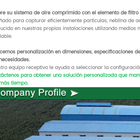
re su sistema de aire comprimido con el elemento de filtro 
ñado para capturar eficientemente partículas, neblina de 
ucido en nuestras propias instalaciones utilizando medios 
iable.
cemos personalización en dimensiones, especificaciones de
necesidades.
tro equipo receptivo le ayuda a seleccionar la configuraci
áctenos para obtener una solución personalizada que mant
más tiempo.