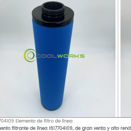
704109 Elemento de filtro de línea
ento filtrante de línea 1617704109, de gran venta y alto ren