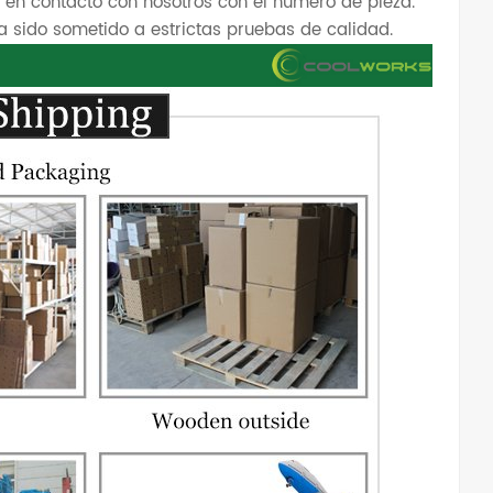
 en contacto con nosotros con el número de pieza.
 sido sometido a estrictas pruebas de calidad.