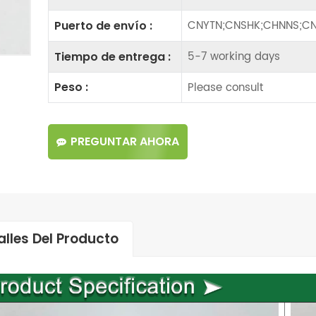
CNYTN;CNSHK;CHNNS;CN
Puerto de envío :
5-7 working days
Tiempo de entrega :
Please consult
Peso :
PREGUNTAR AHORA
alles Del Producto