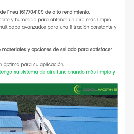
de línea 1617704109 de alto rendimiento.
aceite y humedad para obtener un aire más limpio.
multicapa avanzados para una filtración constante y
 materiales y opciones de sellado para satisfacer
ón óptima para su aplicación.
enga su sistema de aire funcionando más limpio y