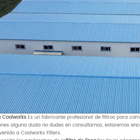
ro Coolworks
Es un fabricante profesional de filtros para co
ienes alguna duda no dudes en consultarnos, estaremos enc
venido a Coolworks Filters.