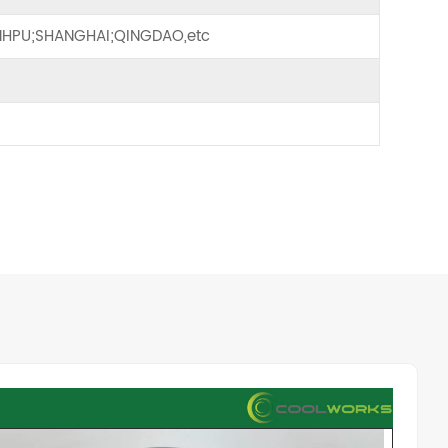
HPU;SHANGHAI;QINGDAO,etc