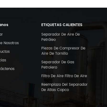
anos
ETIQUETAS CALIENTES
ar
Separador De Aire De
Petróleo
e Nosotros
Piezas De Compresor De
ductos
Aire De Tornillo
cias
Separador De Gas
Petrolero
táctenos
Filtro De Aire Filtro De Aire
Reemplazo Del Separador
De Atlas Copco