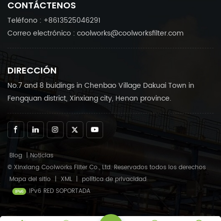
CONTÁCTENOS
Teléfono : +8613525046291
Correo electrónico : coolworks@coolworksfilter.com
DIRECCIÓN
No.7 and 8 buidings in Chenbao Village Dakuai Town in
Fengquan district, Xinxiang city, Henan province.
Blog
|
Noticias
© Xinxiang Coolworks Filter Co., Ltd. Reservados todos los derechos
Mapa del sitio
|
XML
|
política de privacidad
IPv6 RED SOPORTADA