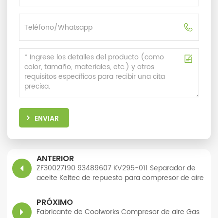
ENVIAR
ANTERIOR
ZF30027190 93489607 KV295-011 Separador de
aceite Keltec de repuesto para compresor de aire
de tornillo
PRÓXIMO
Fabricante de Coolworks Compresor de aire Gas