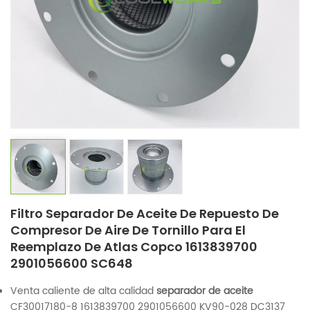
Filtro Separador De Aceite De Repuesto De
Compresor De Aire De Tornillo Para El
Reemplazo De Atlas Copco 1613839700
2901056600 SC648
Venta caliente de alta calidad
separador de aceite
CF30017180-8 1613839700 2901056600 KV90-028 DC3137