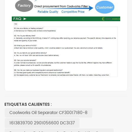
ETIQUETAS CALIENTES :
Coolworks Oil Separator CF30017180-8
1613839700 2901056600 DC3137