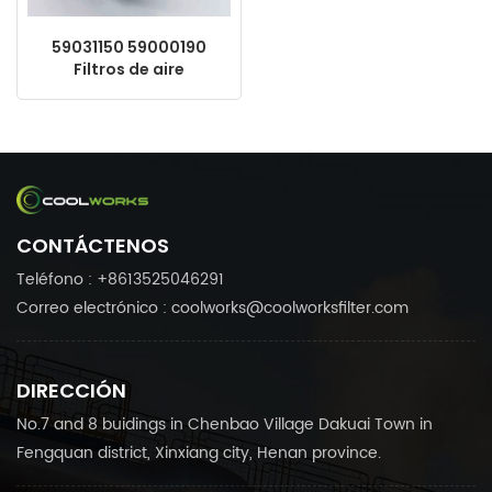
59031150 59000190
Filtros de aire
personalizables
Fabricante chino Filtro
CONTÁCTENOS
Teléfono : +8613525046291
Correo electrónico : coolworks@coolworksfilter.com
DIRECCIÓN
No.7 and 8 buidings in Chenbao Village Dakuai Town in
Fengquan district, Xinxiang city, Henan province.