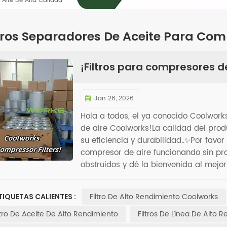
 Aire De Alta Calidad
tros Separadores De Aceite Para Com
¡Filtros para compresores d
Jan 26, 2026
Hola a todos, el ya conocido Coolwork
de aire Coolworks!La calidad del pro
su eficiencia y durabilidad..✨Por favo
compresor de aire funcionando sin pro
obstruidos y dé la bienvenida al mejo
Filtro De Alto Rendimiento Coolworks
TIQUETAS CALIENTES :
ltro De Aceite De Alto Rendimiento
Filtros De Línea De Alto 