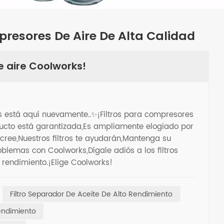
presores De Aire De Alta Calidad
e aire Coolworks!
s está aquí nuevamente..✨¡Filtros para compresores
ducto está garantizada,Es ampliamente elogiado por
r cree,Nuestros filtros te ayudarán,Mantenga su
blemas con Coolworks,Dígale adiós a los filtros
r rendimiento.¡Elige Coolworks!
Filtro Separador De Aceite De Alto Rendimiento
Rendimiento