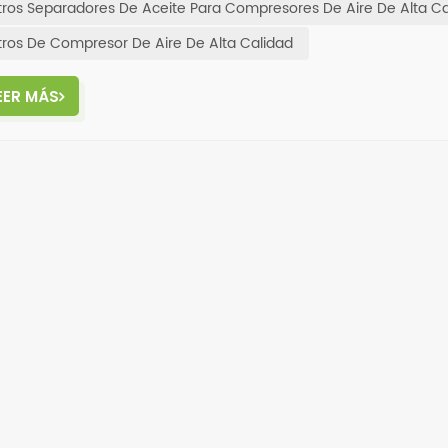
ltros Separadores De Aceite Para Compresores De Aire De Alta C
ltros De Compresor De Aire De Alta Calidad
EER MÁS