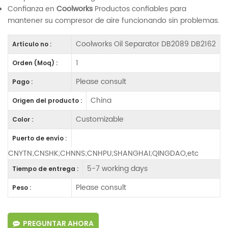
Confianza en
Coolworks
Productos confiables para
mantener su compresor de aire funcionando sin problemas.
Coolworks Oil Separator DB2089 DB2162
Artículo no :
1
Orden (Moq) :
Please consult
Pago :
China
Origen del producto :
Customizable
Color :
Puerto de envío :
CNYTN;CNSHK;CHNNS;CNHPU;SHANGHAI;QINGDAO,etc
5-7 working days
Tiempo de entrega :
Please consult
Peso :
PREGUNTAR AHORA