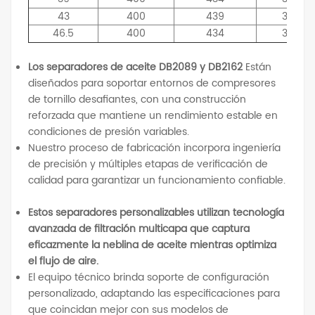
43
400
439
314
46.5
400
434
314
Los separadores de aceite DB2089 y DB2162
Están
diseñados para soportar entornos de compresores
de tornillo desafiantes, con una construcción
reforzada que mantiene un rendimiento estable en
condiciones de presión variables.
Nuestro proceso de fabricación incorpora ingeniería
de precisión y múltiples etapas de verificación de
calidad para garantizar un funcionamiento confiable.
Estos separadores personalizables utilizan tecnología
avanzada de filtración multicapa que captura
eficazmente la neblina de aceite mientras optimiza
el flujo de aire.
El equipo técnico brinda soporte de configuración
personalizado, adaptando las especificaciones para
que coincidan mejor con sus modelos de