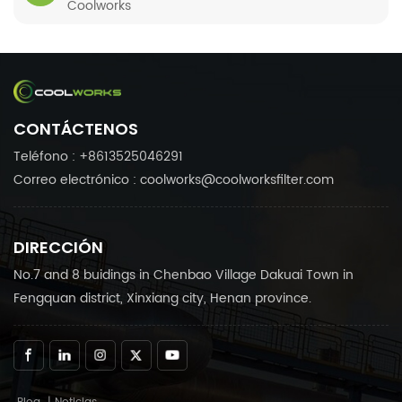
Coolworks
CONTÁCTENOS
Teléfono : +8613525046291
Correo electrónico : coolworks@coolworksfilter.com
DIRECCIÓN
No.7 and 8 buidings in Chenbao Village Dakuai Town in
Fengquan district, Xinxiang city, Henan province.