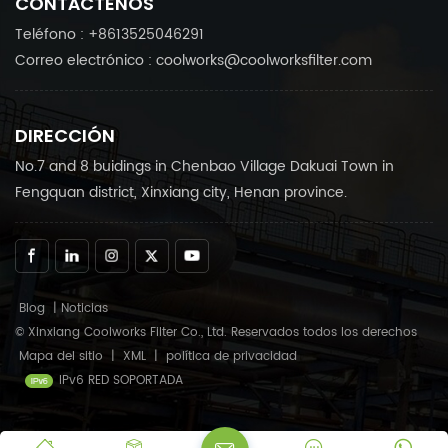
CONTÁCTENOS
Teléfono : +8613525046291
Correo electrónico : coolworks@coolworksfilter.com
DIRECCIÓN
No.7 and 8 buidings in Chenbao Village Dakuai Town in
Fengquan district, Xinxiang city, Henan province.
Blog
|
Noticias
© Xinxiang Coolworks Filter Co., Ltd. Reservados todos los derechos
Mapa del sitio
|
XML
|
política de privacidad
IPv6 RED SOPORTADA