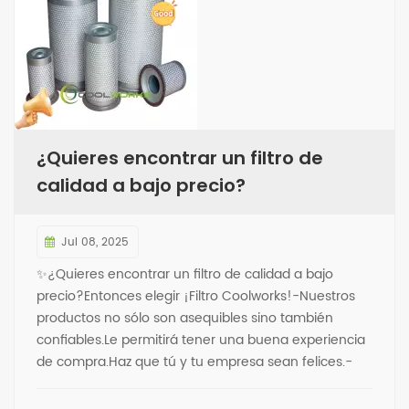
¿Quieres encontrar un filtro de
calidad a bajo precio?
Jul 08, 2025
✨¿Quieres encontrar un filtro de calidad a bajo
precio?Entonces elegir ¡Filtro Coolworks!-Nuestros
productos no sólo son asequibles sino también
confiables.Le permitirá tener una buena experiencia
de compra.Haz que tú y tu empresa sean felices.-
Mejore el rendimiento de su compresor de aire sin
gastar mucho dinero.Confíe en el filtro