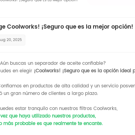
Coolworks! ¡Seguro Que Es La Mejor Opción!
ige Coolworks! ¡Seguro que es la mejor opción!
Aug 20, 2025
ún buscas un separador de aceite confiable?
udes en elegir
¡Coolworks! ¡Seguro que es la opción ideal p
nfiamos en productos de alta calidad y un servicio posven
 un gran número de clientes a largo plazo.
edes estar tranquilo con nuestros filtros Coolworks,
vez que haya utilizado nuestros productos,
 más probable es que realmente te encante.