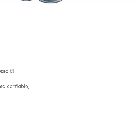
ara ti!
ta confiable,