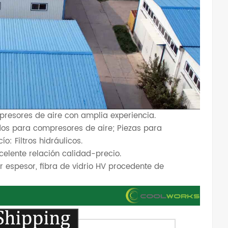
mpresores de aire con amplia experiencia.
ados para compresores de aire; Piezas para
o: Filtros hidráulicos.
elente relación calidad-precio.
 espesor, fibra de vidrio HV procedente de