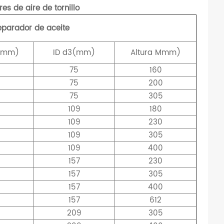
s de aire de tornillo
eparador de aceite
(mm)
ID
d3(mm)
Altura
Mmm)
75
160
75
200
75
305
109
180
109
230
109
305
109
400
157
230
157
305
157
400
157
612
209
305