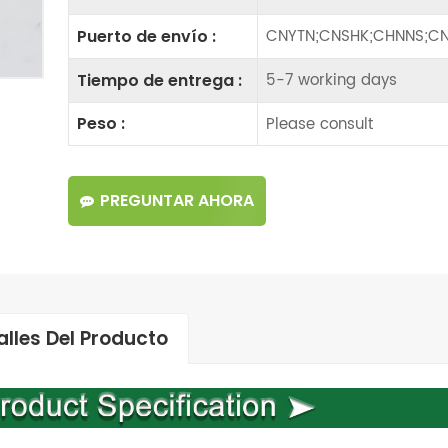
CNYTN;CNSHK;CHNNS;CN
Puerto de envío :
5-7 working days
Tiempo de entrega :
Please consult
Peso :
PREGUNTAR AHORA
alles Del Producto