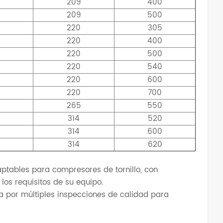
209
400
209
500
220
305
220
400
220
500
220
540
220
600
220
700
265
550
314
520
314
600
314
620
tables para compresores de tornillo, con
os requisitos de su equipo.
a por múltiples inspecciones de calidad para