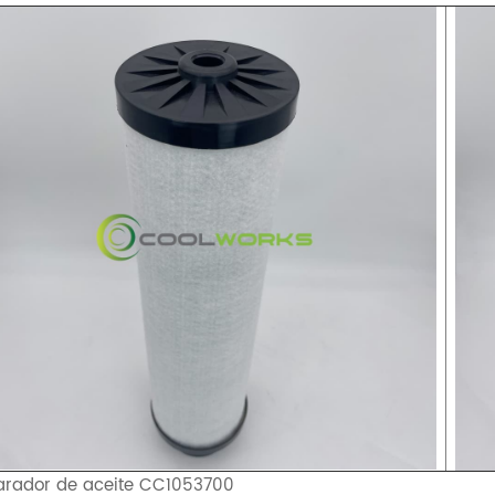
arador de aceite CC1053700