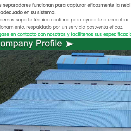
s separadores funcionan para capturar eficazmente la nebli
 adecuado en su sistema.
cemos soporte técnico continuo para ayudarle a encontrar
ionamiento, respaldado por un servicio postventa eficaz.
ase en contacto con nosotros y facilítenos sus especificacion