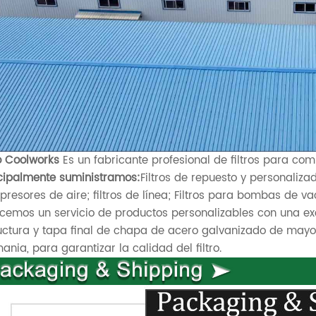
ro Coolworks
Es un fabricante profesional de filtros para co
cipalmente suministramos:
Filtros de repuesto y personaliz
resores de aire; filtros de línea; Filtros para bombas de vací
cemos un servicio de productos personalizables con una exc
uctura y tapa final de chapa de acero galvanizado de mayor
ania, para garantizar la calidad del filtro.