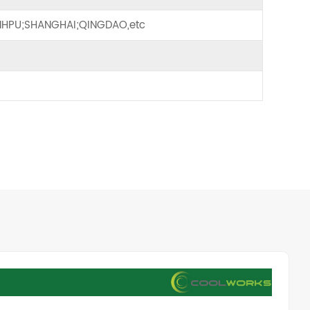
HPU;SHANGHAI;QINGDAO,etc