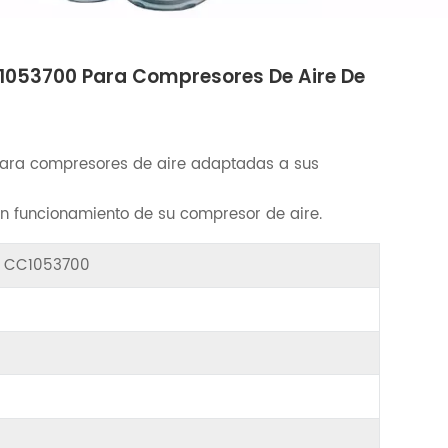
C1053700 Para Compresores De Aire De
ara compresores de aire adaptadas a sus
en funcionamiento de su compresor de aire.
r CC1053700