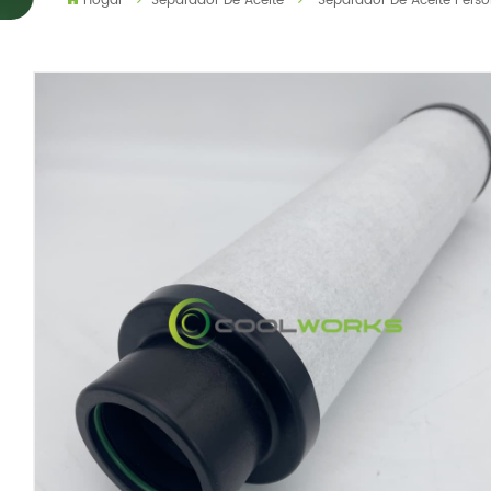
Hogar
Separador De Aceite
Separador De Aceite Perso