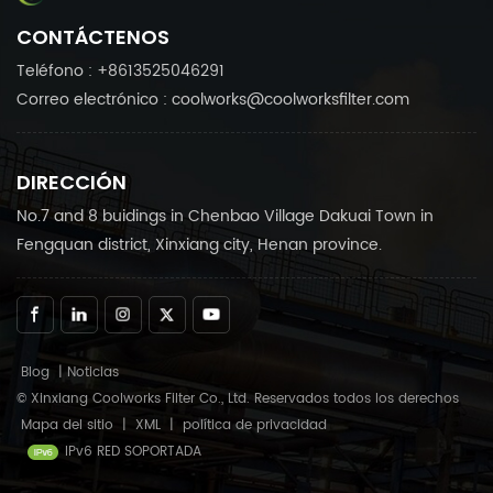
CONTÁCTENOS
Teléfono : +8613525046291
Correo electrónico : coolworks@coolworksfilter.com
DIRECCIÓN
No.7 and 8 buidings in Chenbao Village Dakuai Town in
Fengquan district, Xinxiang city, Henan province.
Blog
|
Noticias
© Xinxiang Coolworks Filter Co., Ltd. Reservados todos los derechos
Mapa del sitio
|
XML
|
política de privacidad
IPv6 RED SOPORTADA