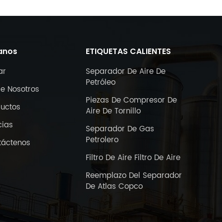
anos
ETIQUETAS CALIENTES
ar
Separador De Aire De
Petróleo
e Nosotros
Piezas De Compresor De
ductos
Aire De Tornillo
cias
Separador De Gas
Petrolero
táctenos
Filtro De Aire Filtro De Aire
Reemplazo Del Separador
De Atlas Copco