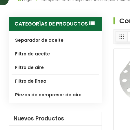
Hogar
Compresor De Aire Separador Atlas Copco 2911001
Co
CATEGORÍAS DE PRODUCTOS
Separador de aceite
Filtro de aceite
Filtro de aire
Filtro de línea
Piezas de compresor de aire
Nuevos Productos