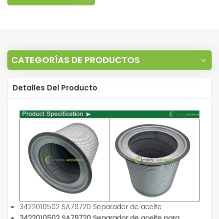
CATEGORÍAS DE PRODUCTOS
Detalles Del Producto
3422010502 SA79720 Separador de aceite
3422010502 SA79720 Separador de aceite para