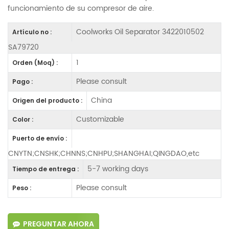
funcionamiento de su compresor de aire.
Coolworks Oil Separator 3422010502
Artículo no :
SA79720
1
Orden (Moq) :
Please consult
Pago :
China
Origen del producto :
Customizable
Color :
Puerto de envío :
CNYTN;CNSHK;CHNNS;CNHPU;SHANGHAI;QINGDAO,etc
5-7 working days
Tiempo de entrega :
Please consult
Peso :
PREGUNTAR AHORA