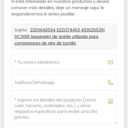
Si está interesado en nuestros productos y desea
conocer más detalles, deje un mensaje aquí, le
responderemos lo antes posible.
Sujeto :
2200640584 6221374450 4930255391
DC3188 Separador de aceite utilizado para
compresores de aire de tornillo