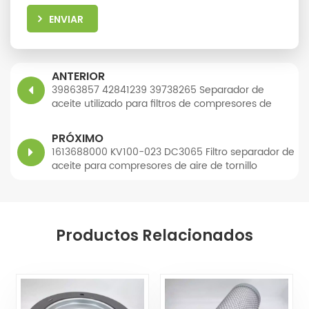
ENVIAR
ANTERIOR
39863857 42841239 39738265 Separador de
aceite utilizado para filtros de compresores de
aire de tornillo
PRÓXIMO
1613688000 KV100-023 DC3065 Filtro separador de
aceite para compresores de aire de tornillo
Productos Relacionados