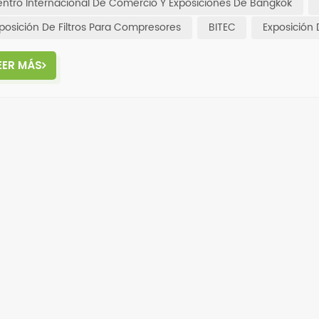
ntro Internacional De Comercio Y Exposiciones De Bangkok
posición De Filtros Para Compresores
BITEC
Exposición 
EER MÁS