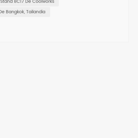
Stand 8C17 De Coolworks
De Bangkok, Tailandia