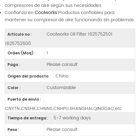
compresores de aire según sus necesidades.
Confianza en
Coolworks
Productos confiables para
mantener su compresor de aire funcionando sin problemas.
Coolworks Oil Filter 1625752501
Artículo no :
1625752600
1
Orden (Moq) :
Please consult
Pago :
China
Origen del producto :
Customizable
Color :
Puerto de envío :
CNYTN;CNSHK;CHNNS;CNHPU;SHANGHAI;QINGDAO,etc
5-7 working days
Tiempo de entrega :
Please consult
Peso :