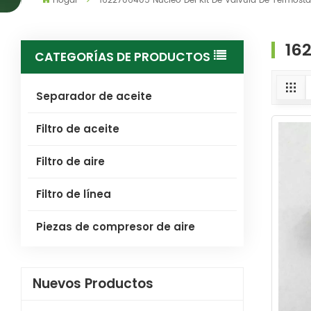
Hogar
1622706405 Núcleo Del Kit De Válvula De Termosta
16
CATEGORÍAS DE PRODUCTOS
Separador de aceite
Filtro de aceite
Filtro de aire
Filtro de línea
Piezas de compresor de aire
Nuevos Productos