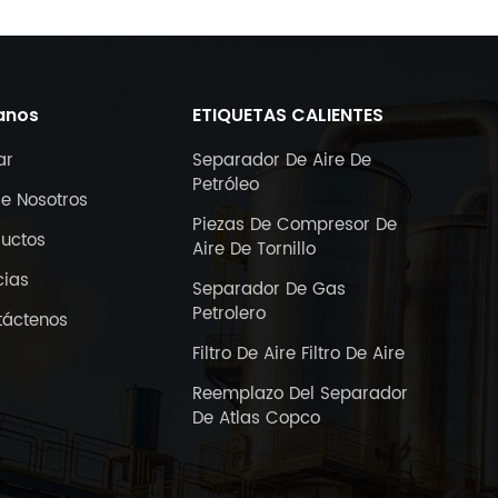
anos
ETIQUETAS CALIENTES
ar
Separador De Aire De
Petróleo
e Nosotros
Piezas De Compresor De
ductos
Aire De Tornillo
cias
Separador De Gas
Petrolero
táctenos
Filtro De Aire Filtro De Aire
Reemplazo Del Separador
De Atlas Copco