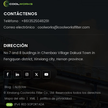
CONTÁCTENOS
Teléfono : +8613525046291
Correo electrónico : coolworks@coolworksfilter.com
DIRECCIÓN
No.7 and 8 buidings in Chenbao Village Dakuai Town in
Fengquan district, Xinxiang city, Henan province.
Blog
|
Noticias
© Xinxiang Coolworks Filter Co., Ltd. Reservados todos los derechos
Mapa del sitio
|
XML
|
política de privacidad
IPv6 RED SOPORTADA